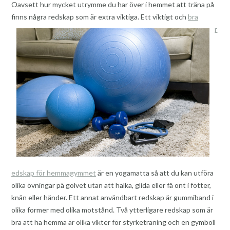
Oavsett hur mycket utrymme du har över i hemmet att träna på
finns några redskap som är extr
a viktiga. Ett viktigt och
bra
r
edskap för hemmagymmet
är en yogamatta så att du kan utföra
olika övningar på golvet utan att halka, glida eller få ont i fötter,
knän eller händer. Ett annat användbart redskap är gummiband i
olika former med olika motstånd. Två ytterligare redskap som är
bra att ha hemma är olika vikter för styrketräning och en gymboll