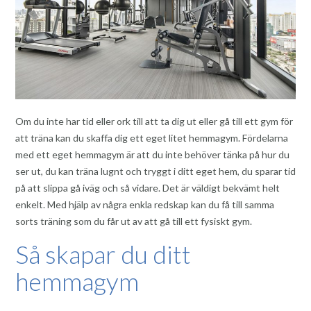
Om du inte har tid eller ork till att ta dig ut eller gå till ett gym för
att träna kan du skaffa dig ett eget litet hemmagym. Fördelarna
med ett eget hemmagym är att du inte behöver tänka på hur du
ser ut, du kan träna lugnt och tryggt i ditt eget hem, du sparar tid
på att slippa gå iväg och så vidare. Det är väldigt bekvämt helt
enkelt. Med hjälp av några enkla redskap kan du få till samma
sorts träning som du får ut av att gå till ett fysiskt gym.
Så skapar du ditt
hemmagym