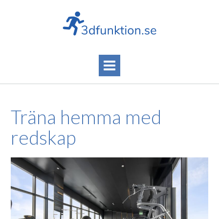
Skip
to
content
Träna hemma med
redskap