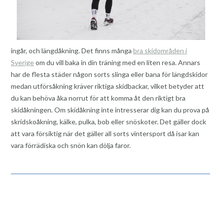
ingår, och längdåkning. Det finns många
bra skidområden i
Sverige
om du vill baka in din träning med en liten resa. Annars
har de flesta städer någon sorts slinga eller bana för längdskidor
medan utförsåkning kräver riktiga skidbackar, vilket betyder att
du kan behöva åka norrut för att komma åt den riktigt bra
skidåkningen. Om skidåkning inte intresserar dig kan du prova på
skridskoåkning, kälke, pulka, bob eller snöskoter. Det gäller dock
att vara försiktig när det gäller all sorts vintersport då isar kan
vara förrädiska och snön kan dölja faror.