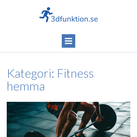
Skip
to
content
Kategori:
Fitness
hemma