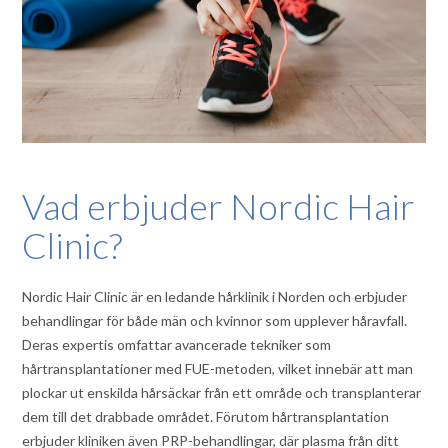
Vad erbjuder Nordic Hair
Clinic?
Nordic Hair Clinic är en ledande hårklinik i Norden och erbjuder
behandlingar för både män och kvinnor som upplever håravfall.
Deras expertis omfattar avancerade tekniker som
hårtransplantationer med FUE-metoden, vilket innebär att man
plockar ut enskilda hårsäckar från ett område och transplanterar
dem till det drabbade området. Förutom hårtransplantation
erbjuder kliniken även PRP-behandlingar, där plasma från ditt