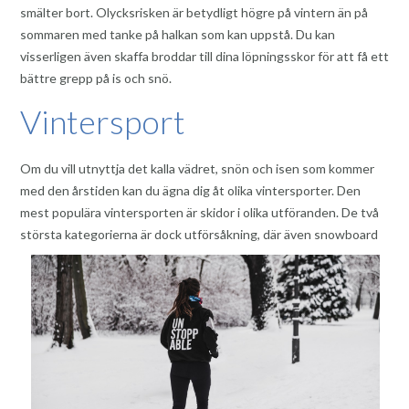
smälter bort. Olycksrisken är betydligt högre på vintern än på
sommaren med tanke på halkan som kan uppstå. Du kan
visserligen även skaffa broddar till dina löpningsskor för att få ett
bättre grepp på is och snö.
Vintersport
Om du vill utnyttja det kalla vädret, snön och isen som kommer
med den årstiden kan du ägna dig åt olika vintersporter. Den
mest populära vintersporten är skidor i olika utföranden. De två
största kategorierna är dock utförsåkning, där även snowboa
rd