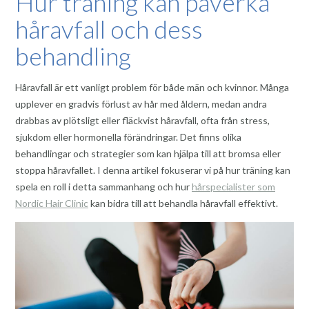
Hur träning kan påverka
håravfall och dess
behandling
Håravfall är ett vanligt problem för både män och kvinnor. Många
upplever en gradvis förlust av hår med åldern, medan andra
drabbas av plötsligt eller fläckvist håravfall, ofta från stress,
sjukdom eller hormonella förändringar. Det finns olika
behandlingar och strategier som kan hjälpa till att bromsa eller
stoppa håravfallet. I denna artikel fokuserar vi på hur träning kan
spela en roll i detta sammanhang och hur
hårspecialister som
Nordic Hair Clinic
kan bidra till att behandla håravfall effektivt.