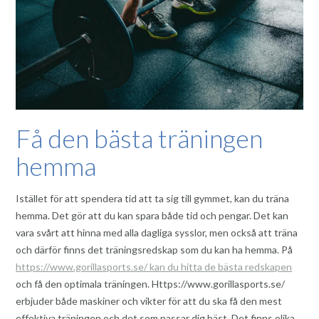
Få den bästa träningen
hemma
Istället för att spendera tid att ta sig till gymmet, kan du träna
hemma. Det gör att du kan spara både tid och pengar. Det kan
vara svårt att hinna med alla dagliga sysslor, men också att träna
och därför finns det träningsredskap som du kan ha hemma. På
https://www.gorillasports.se/ kan du hitta de bästa redskapen
och få den optimala träningen. Https://www.gorillasports.se/
erbjuder både maskiner och vikter för att du ska få den mest
effektiva träningen och det som passar dig bäst. Det finns olika