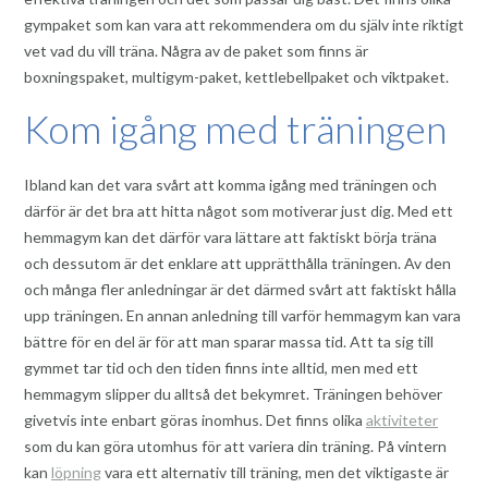
gympaket som kan vara att rekommendera om du själv inte riktigt
vet vad du vill träna. Några av de paket som finns är
boxningspaket, multigym-paket, kettlebellpaket och viktpaket.
Kom igång med träningen
Ibland kan det vara svårt att komma igång med träningen och
därför är det bra att hitta något som motiverar just dig. Med ett
hemmagym kan det därför vara lättare att faktiskt börja träna
och dessutom är det enklare att upprätthålla träningen. Av den
och många fler anledningar är det därmed svårt att faktiskt hålla
upp träningen. En annan anledning till varför hemmagym kan vara
bättre för en del är för att man sparar massa tid. Att ta sig till
gymmet tar tid och den tiden finns inte alltid, men med ett
hemmagym slipper du alltså det bekymret. Träningen behöver
givetvis inte enbart göras inomhus. Det finns olika
aktiviteter
som du kan göra utomhus för att variera din träning. På vintern
kan
löpning
vara ett alternativ till träning, men det viktigaste är