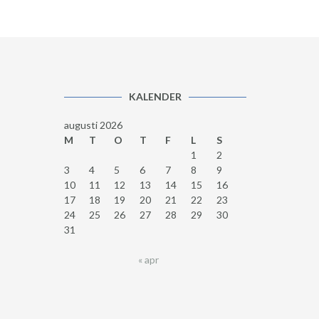
KALENDER
augusti 2026
M
T
O
T
F
L
S
1
2
3
4
5
6
7
8
9
10
11
12
13
14
15
16
17
18
19
20
21
22
23
24
25
26
27
28
29
30
31
« apr