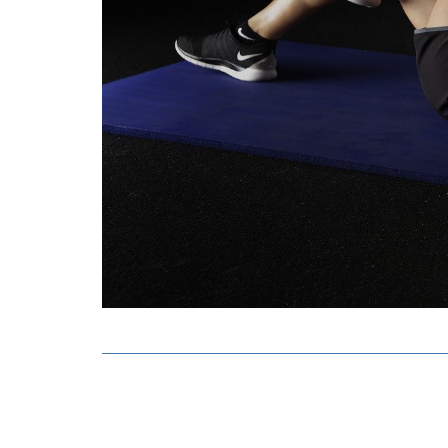
Post
navigation