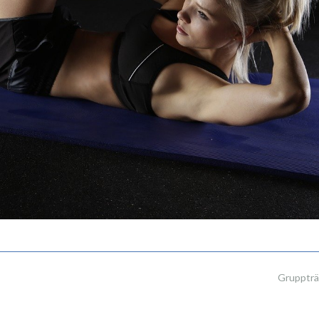
Grupptr