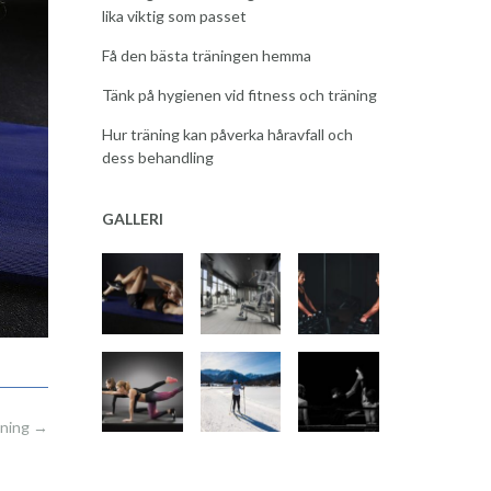
lika viktig som passet
Få den bästa träningen hemma
Tänk på hygienen vid fitness och träning
Hur träning kan påverka håravfall och
dess behandling
GALLERI
äning
→