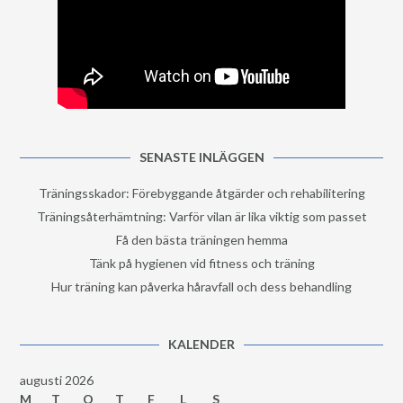
SENASTE INLÄGGEN
Träningsskador: Förebyggande åtgärder och rehabilitering
Träningsåterhämtning: Varför vilan är lika viktig som passet
Få den bästa träningen hemma
Tänk på hygienen vid fitness och träning
Hur träning kan påverka håravfall och dess behandling
KALENDER
augusti 2026
M
T
O
T
F
L
S