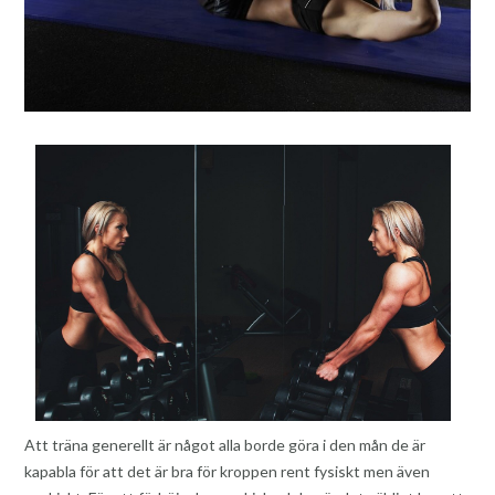
Att träna generellt är något alla borde göra i den mån de är
kapabla för att det är bra för kroppen rent fysiskt men även