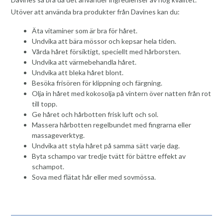
Utöver att använda bra produkter från Davines kan du:
Äta vitaminer som är bra för håret.
Undvika att bära mössor och kepsar hela tiden.
Vårda håret försiktigt, speciellt med hårborsten.
Undvika att värmebehandla håret.
Undvika att bleka håret blont.
Besöka frisören för klippning och färgning.
Olja in håret med kokosolja på vintern över natten från rot
till topp.
Ge håret och hårbotten frisk luft och sol.
Massera hårbotten regelbundet med fingrarna eller
massageverktyg.
Undvika att styla håret på samma sätt varje dag.
Byta schampo var tredje tvätt för bättre effekt av
schampot.
Sova med flätat hår eller med sovmössa.