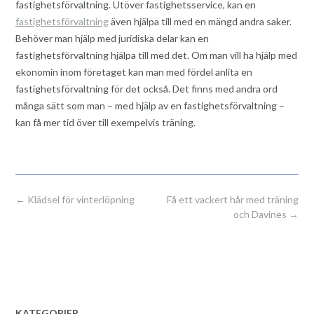
fastighetsförvaltning. Utöver fastighetsservice, kan en
fastighetsförvaltning
även hjälpa till med en mängd andra saker.
Behöver man hjälp med juridiska delar kan en
fastighetsförvaltning hjälpa till med det. Om man vill ha hjälp med
ekonomin inom företaget kan man med fördel anlita en
fastighetsförvaltning för det också. Det finns med andra ord
många sätt som man – med hjälp av en fastighetsförvaltning –
kan få mer tid över till exempelvis träning.
Post
←
Klädsel för vinterlöpning
Få ett vackert hår med träning
navigation
och Davines
→
KATEGORIER