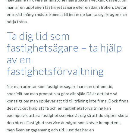
man är en upptagen fastighetsägare eller en dagisfröken. Det är
en insikt många måste komma till innan de kan ta sig i kragen och
börja träna.
Ta dig tid som
fastighetsägare – ta hjälp
av en
fastighetsförvaltning
När man arbetar som fastighetsägare har man ont om tid,
speciellt om man prompt ska göra allt själv. Då är det inte så
konstigt om man upplever att tid till träning inte finns. Dock finns
det mycket hjälp att få och en fastighetsförvaltning kan
exempelvis utföra fastighetsservice åt dig så att du slipper sköta
den biten. Fastighetsservice är något som kräver kompetens,
men även engagemang och tid. Just det har en