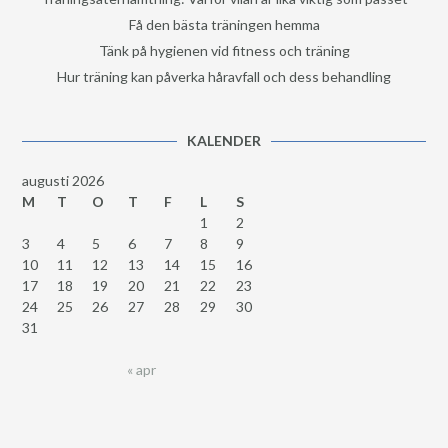
Få den bästa träningen hemma
Tänk på hygienen vid fitness och träning
Hur träning kan påverka håravfall och dess behandling
KALENDER
augusti 2026
M
T
O
T
F
L
S
1
2
3
4
5
6
7
8
9
10
11
12
13
14
15
16
17
18
19
20
21
22
23
24
25
26
27
28
29
30
31
« apr