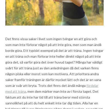
Det finns vissa saker i livet som ingen tvingar en att göra och
som man inte förlorar något på att inte göra, men som man ändå
borde göra. Ett typiskt exempel på det är att träna. Ingen tvingar
en att träna och man förlorar inte heller direkt något på att inte
göra det, så varför göra det över huvud taget? Många har väldigt
svårt för att träna just av den anledningen då det varken finns
någon piska eller morot som kan motivera. Att prioritera andra
saker framför träningen är därför mycket lätt och det är en vana
som är svår att bryta. Trots det finns det ändå många
fördelar
med att träna
, men dem märker man inte av i första taget. Det
faktum att du inte har tid till att träna beror med största
sannolikhet på att du helt enkelt inte tar dig tiden. Alla har en
halvtimme till övers åtminstone några dagar i veckan, oavsett om