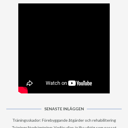
SENASTE INLÄGGEN
Träningsskador: Förebyggande åtgärder och rehabilitering
Träningsåterhämtning: Varför vilan är lika viktig som passet