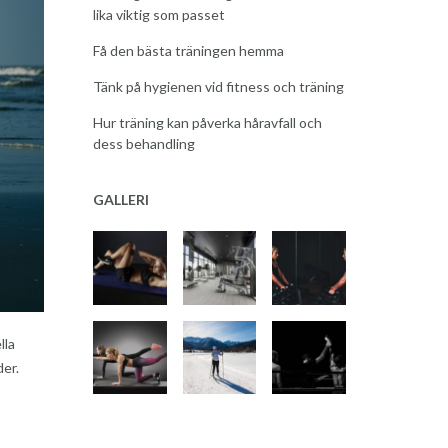
lika viktig som passet
Få den bästa träningen hemma
Tänk på hygienen vid fitness och träning
Hur träning kan påverka håravfall och
dess behandling
GALLERI
lla
der.