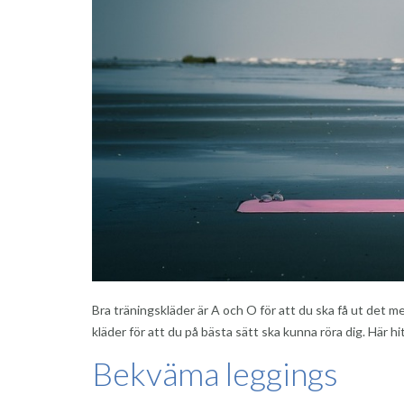
Bra träningskläder är A och O för att du ska få ut det me
kläder för att du på bästa sätt ska kunna röra dig. Här h
Bekväma leggings