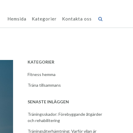
Hemsida
Kategorier
Kontakta oss
KATEGORIER
Fitness hemma
Träna tillsammans
SENASTE INLÄGGEN
Träningsskador: Förebyggande åtgärder
och rehabilitering
Träningsåterhämtning: Varför vilan är