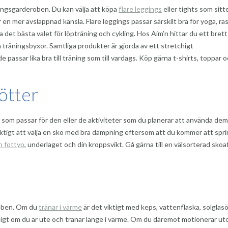
ningsgarderoben. Du kan välja att köpa
flare leggings
eller tights som sitt
r en mer avslappnad känsla. Flare leggings passar särskilt bra för yoga, ra
 det bästa valet för löpträning och cykling. Hos Aim’n hittar du ett brett
a träningsbyxor. Samtliga produkter är gjorda av ett stretchigt
passar lika bra till träning som till vardags. Köp gärna t-shirts, toppar 
ötter
or som passar för den eller de aktiviteter som du planerar att använda dem 
viktigt att välja en sko med bra dämpning eftersom att du kommer att spr
n fottyp
, underlaget och din kroppsvikt. Gå gärna till en välsorterad skoaf
roben. Om du
tränar i värme
är det viktigt med keps, vattenflaska, solgla
ntligt om du är ute och tränar länge i värme. Om du däremot motionerar u