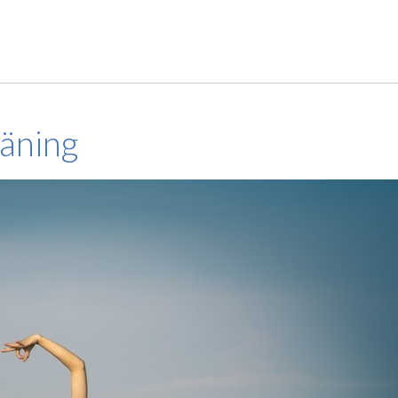
räning