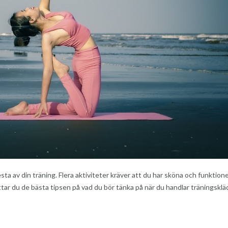
sta av din träning. Flera aktiviteter kräver att du har sköna och funktione
ittar du de bästa tipsen på vad du bör tänka på när du handlar träningsklä