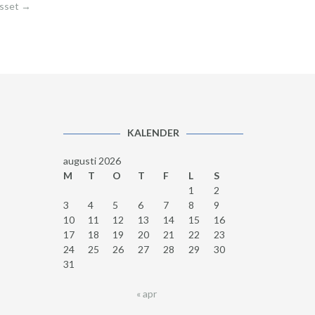
asset
→
KALENDER
augusti 2026
M
T
O
T
F
L
S
1
2
3
4
5
6
7
8
9
10
11
12
13
14
15
16
17
18
19
20
21
22
23
24
25
26
27
28
29
30
31
« apr