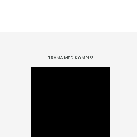
Post
navigation
TRÄNA MED KOMPIS!