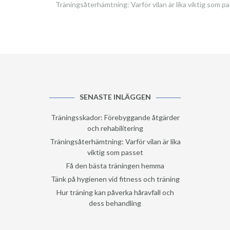
Träningsåterhämtning: Varför vilan är lika viktig som p
SENASTE INLÄGGEN
Träningsskador: Förebyggande åtgärder
och rehabilitering
Träningsåterhämtning: Varför vilan är lika
viktig som passet
Få den bästa träningen hemma
Tänk på hygienen vid fitness och träning
Hur träning kan påverka håravfall och
dess behandling