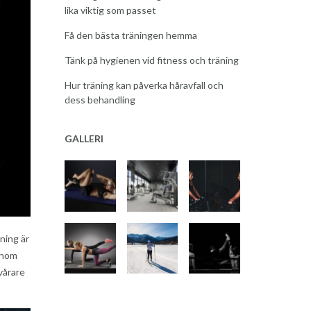
lika viktig som passet
Få den bästa träningen hemma
Tänk på hygienen vid fitness och träning
Hur träning kan påverka håravfall och
dess behandling
GALLERI
äning är
Genom
vårare