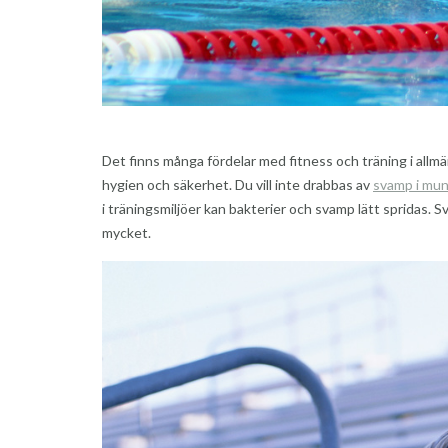
Det finns många fördelar med fitness och träning i allmä
hygien och säkerhet. Du vill inte drabbas av
svamp i mu
i träningsmiljöer kan bakterier och svamp lätt spridas.
mycket.