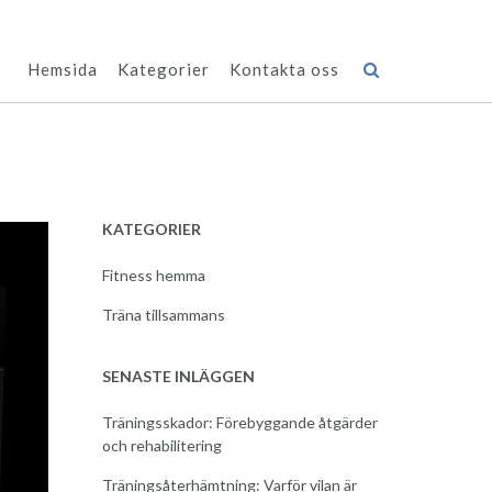
Hemsida
Kategorier
Kontakta oss
KATEGORIER
Fitness hemma
Träna tillsammans
SENASTE INLÄGGEN
Träningsskador: Förebyggande åtgärder
och rehabilitering
Träningsåterhämtning: Varför vilan är