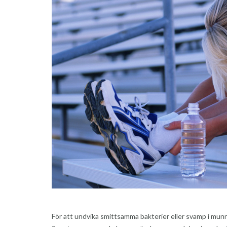
För att undvika smittsamma bakterier eller svamp i munn