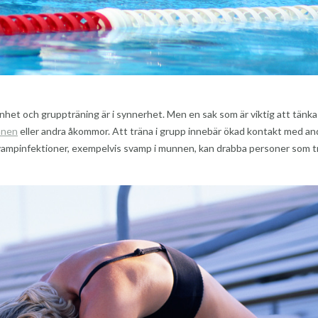
nhet och gruppträning är i synnerhet. Men en sak som är viktig att tänka
nnen
eller andra åkommor. Att träna i grupp innebär ökad kontakt med an
 Svampinfektioner, exempelvis svamp i munnen, kan drabba personer som t